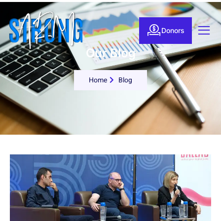
Donors
Our Blog
Home
Blog