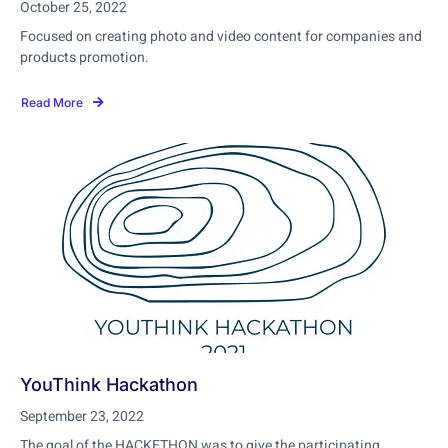
October 25, 2022
Focused on creating photo and video content for companies and
products promotion.
Read More
YouThink Hackathon
September 23, 2022
The goal of the HACKETHON was to give the participating