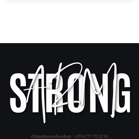
Հեռախոսահամար : +(374) 77 75 22 55