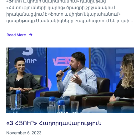
«‎Ֆոտո և վիդեո նկարահանում»‎ դասընթաց
«Հմտությունների դպրոց» ծրագրի շրջանակում
իրականացվում է «‎Ֆոտո և վիդեո նկարահանում»‎
դասընթացը:Մասնակիցները բացահայտում են լույսի...
Read More
«3 ՀՅՈՒՐ» Հաղորդավարություն
November 6, 2023