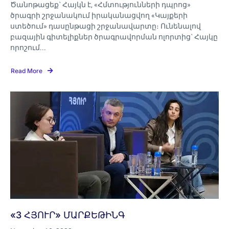
Ծանոթացեք` Հայկն է, «‎Հմտությունների դպրոց»‎
ծրագրի շրջանակում իրականացվող «‎Կայքերի
ստեծում»‎ դասընթացի շրջանավարտը։ Ունենալով
բազային գիտելիքներ ծրագրավորման ոլորտից` Հայկը
որոշում...
Read More
«3 ՀՅՈՒՐ» ՄԱՐՔԵԹԻՆԳ