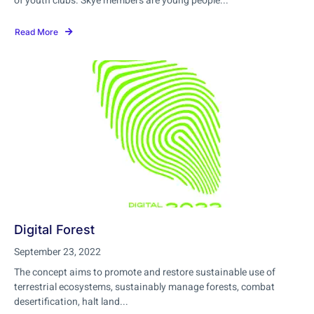
of youth clubs. Skye members are young people...
Read More
Digital Forest
September 23, 2022
The concept aims to promote and restore sustainable use of
terrestrial ecosystems, sustainably manage forests, combat
desertification, halt land...