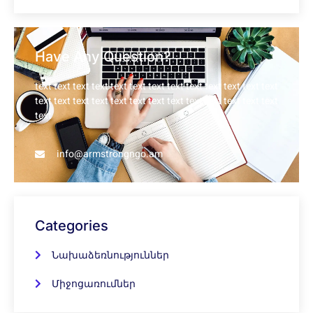
Have Any Question?
text text text text text text text text text text text text text
text text text text text text text text text text text text text
text
info@armstrongngo.am
Categories
Նախաձեռնություններ
Միջոցառումներ