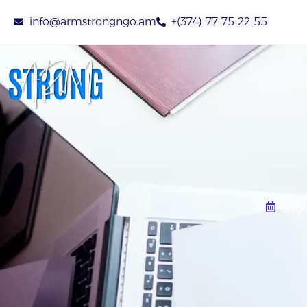
info@armstrongngo.am
+(374) 77 75 22 55
Sept