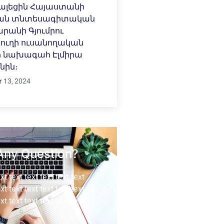
կալեցին Հայաստանի
ան տնտեսագիտական
րանի Գյումրու
ուղի ուսանողական
ի նախագահ Էլմիրա
նին։
 13, 2024
Any Question?
ext text text text text text
ext text text text text text
ext text text text text text